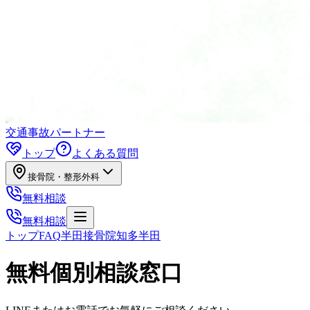
交通事故パートナー
トップ
よくある質問
接骨院・整形外科
無料相談
無料相談
トップ
FAQ
半田接骨院
知多半田
無料個別相談窓口