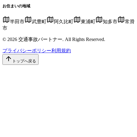
お住まいの地域
半田市
武豊町
阿久比町
東浦町
知多市
常滑
市
© 2026 交通事故パートナー. All Rights Reserved.
プライバシーポリシー
利用規約
トップへ戻る