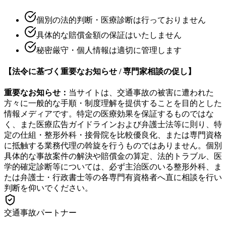
個別の法的判断・医療診断は行っておりません
具体的な賠償金額の保証はいたしません
秘密厳守・個人情報は適切に管理します
【法令に基づく重要なお知らせ / 専門家相談の促し】
重要なお知らせ：
当サイトは、交通事故の被害に遭われた
方々に一般的な手順・制度理解を提供することを目的とした
情報メディアです。特定の医療効果を保証するものではな
く、また医療広告ガイドラインおよび弁護士法等に則り、特
定の仕組・整形外科・接骨院を比較優良化、または専門資格
に抵触する業務代理の斡旋を行うものではありません。個別
具体的な事故案件の解決や賠償金の算定、法的トラブル、医
学的確定診断等については、必ず主治医のいる整形外科、ま
たは弁護士・行政書士等の各専門有資格者へ直に相談を行い
判断を仰いでください。
交通事故パートナー